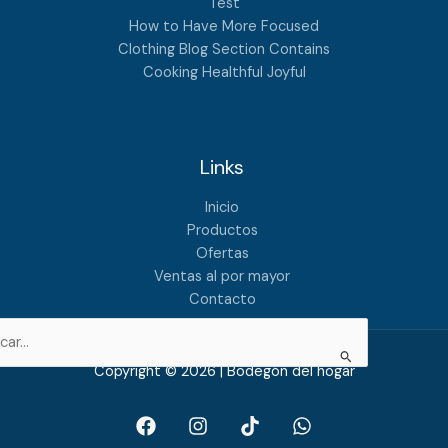
Test
How to Have More Focused
Clothing Blog Section Contains
Cooking Healthful Joyful
Links
Inicio
Productos
Ofertas
Ventas al por mayor
Contacto
Copyright © 2026 | Bodegón del hogar