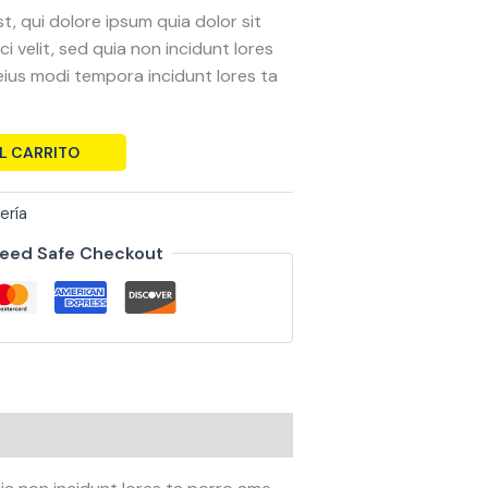
, qui dolore ipsum quia dolor sit
i velit, sed quia non incidunt lores
ius modi tempora incidunt lores ta
L CARRITO
ería
eed Safe Checkout