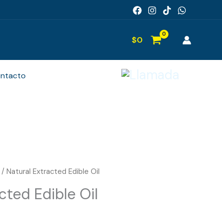
$
0
ntacto
/ Natural Extracted Edible Oil
cted Edible Oil