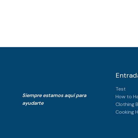
Entrad
Test
Siempre estamos aquí para
How to H
ayudarte
Clothing 
Cooking He