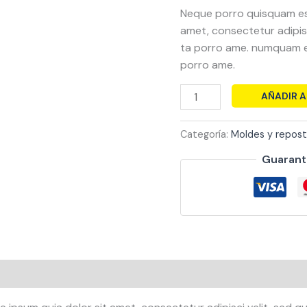
Neque porro quisquam est
amet, consectetur adipisc
ta porro ame. numquam e
porro ame.
AÑADIR A
Categoría:
Moldes y repost
Guarant