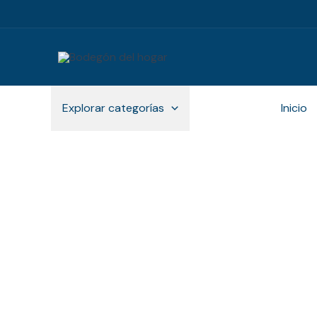
Ir
al
contenido
Explorar categorías
Inicio