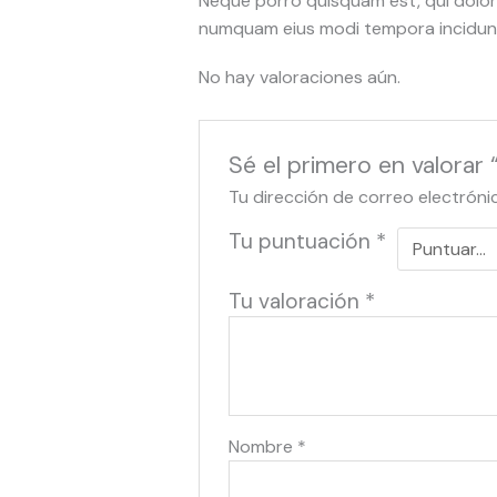
Neque porro quisquam est, qui dolore
numquam eius modi tempora incidunt
No hay valoraciones aún.
Sé el primero en valorar 
Tu dirección de correo electróni
Tu puntuación
*
Tu valoración
*
Nombre
*