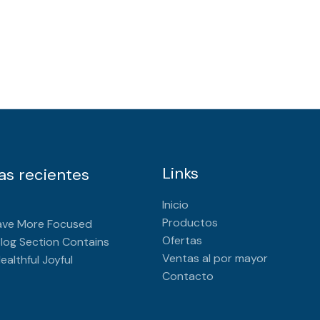
Links
as recientes
Inicio
Productos
ave More Focused
Ofertas
Blog Section Contains
Ventas al por mayor
althful Joyful
Contacto