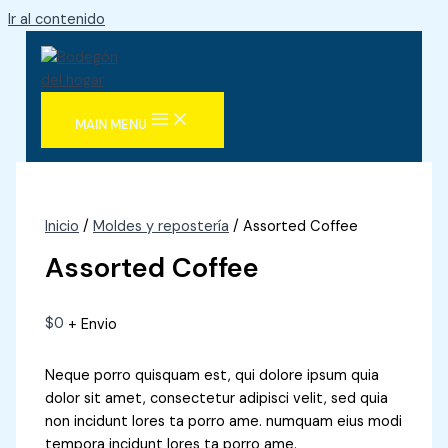
Ir al contenido
MAIN MENU
Inicio
/
Moldes y repostería
/ Assorted Coffee
Assorted Coffee
$
0
+ Envio
Neque porro quisquam est, qui dolore ipsum quia
dolor sit amet, consectetur adipisci velit, sed quia
non incidunt lores ta porro ame. numquam eius modi
tempora incidunt lores ta porro ame.